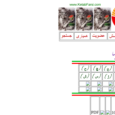
PDF
1