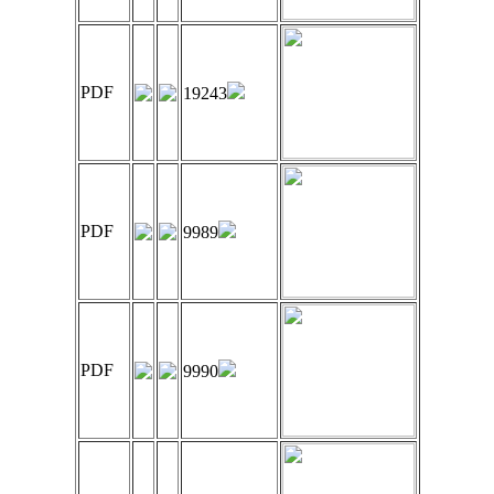
PDF
19243
PDF
9989
PDF
9990