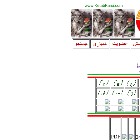
PDF
2