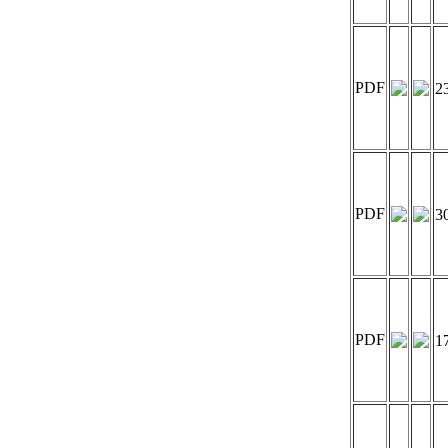
PDF
2
PDF
3
PDF
1