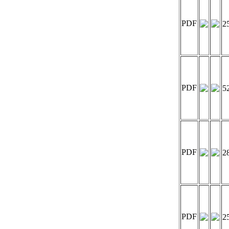
PDF
2
PDF
5
PDF
2
PDF
2