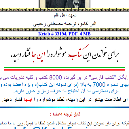
Ketab # 33194, PDF, 4 MB