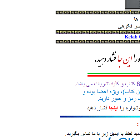
Ketab 