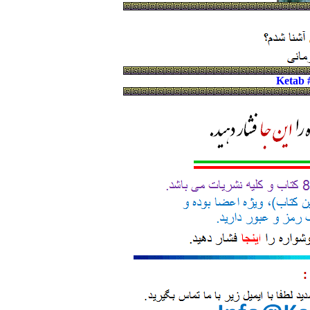
Ketab 