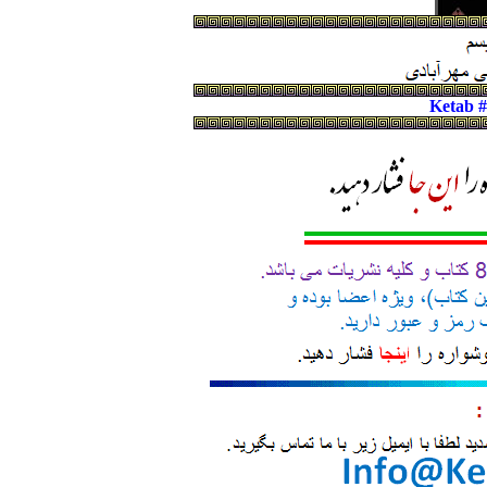
Ketab 