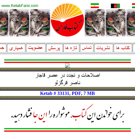
Ketab # 33131, PDF, 7 MB