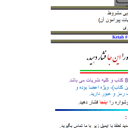
Ketab #