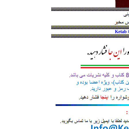
Ketab 