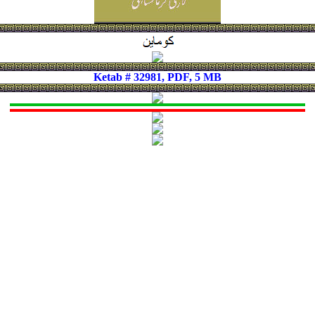
Ketab # 32981, PDF, 5 MB