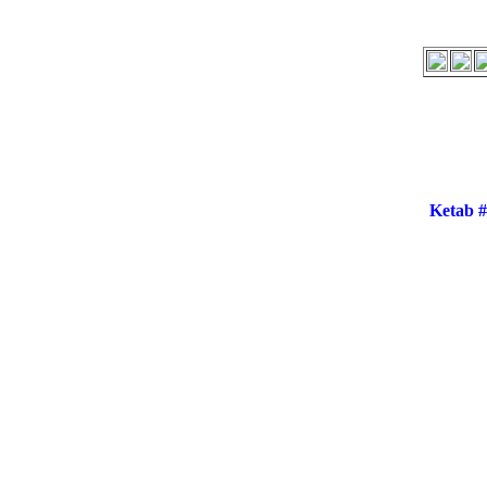
Ketab 