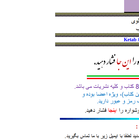
Ketab 