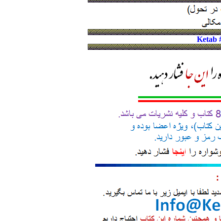
Ketab 