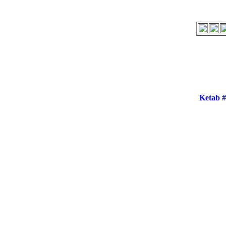
Ketab 