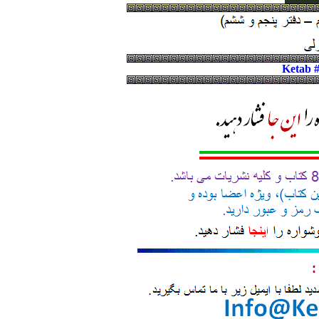
Ketab 