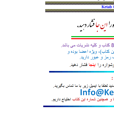
Ketab 