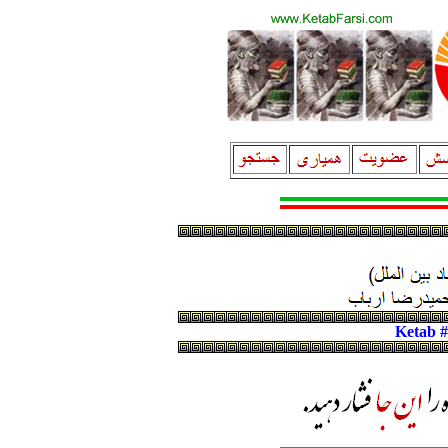
Ketab 