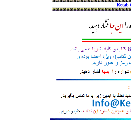
Ketab 