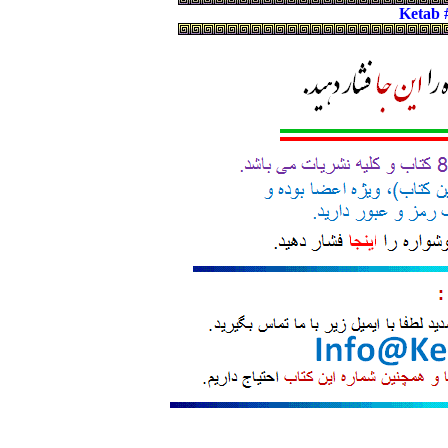
Ketab 