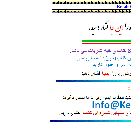
Ketab 